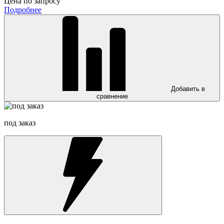
Цена по запросу
Подробнее
Добавить в
сравнение
под заказ