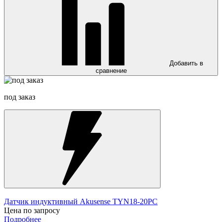
Добавить в
сравнение
под заказ
Датчик индуктивный Akusense TYN18-20PC
Цена по запросу
Подробнее