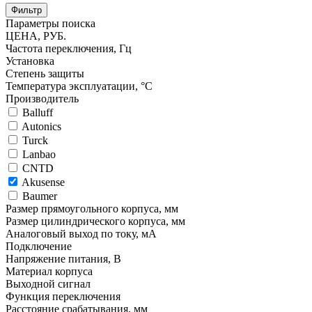
Фильтр
Параметры поиска
ЦЕНА, РУБ.
Частота переключения, Гц
Установка
Степень защиты
Температура эксплуатации, °С
Производитель
Balluff
Autonics
Turck
Lanbao
CNTD
Akusense
Baumer
Размер прямоугольного корпуса, мм
Размер цилиндрического корпуса, мм
Аналоговый выход по току, мА
Подключение
Напряжение питания, В
Материал корпуса
Выходной сигнал
Функция переключения
Расстояние срабатывания, мм