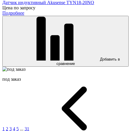
Датчик индуктивный Akusense TYN18-20NO
Цена по запросу
Подробнее
Добавить в
сравнение
под заказ
1
2
3
4
5
...
31