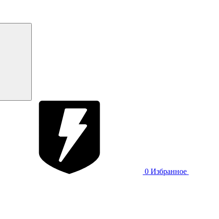
0
Избранное