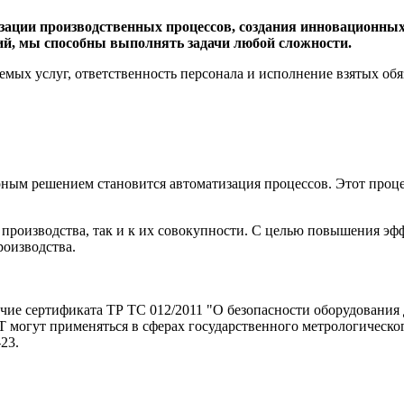
ации производственных процессов, создания
инновационных
й, мы способны выполнять задачи любой сложности.
мых услуг, ответственность персонала и исполнение взятых обя
ерным решением становится автоматизация процессов. Этот проц
производства, так и к их совокупности. С целью повышения эф
оизводства.
чие сертификата ТР ТС 012/2011 "О безопасности оборудования д
огут применяться в сферах государственного метрологическог
23.