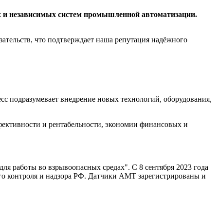
 и независимых
систем
п
ромышленной
автоматизации.
зательств, что подтверждает наша репутация надёжного
есс подразумевает внедрение новых технологий, оборудования,
фективности и рентабельности, экономии финансовых и
ля работы во взрывоопасных средах". С 8 сентября 2023 года
о контроля и надзора РФ. Датчики AMT зарегистрированы и