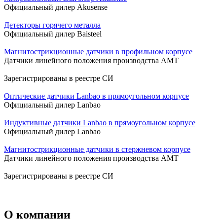
Официальный дилер Akusense
Детекторы горячего металла
Официальный дилер Baisteel
Магнитострикционные датчики в профильном корпусе
Датчики линейного положения производства AMT
Зарегистрированы в реестре СИ
Оптические датчики Lanbao в прямоугольном корпусе
Официальный дилер Lanbao
Индуктивные датчики Lanbao в прямоугольном корпусе
Официальный дилер Lanbao
Магнитострикционные датчики в стержневом корпусе
Датчики линейного положения производства AMT
Зарегистрированы в реестре СИ
О компании