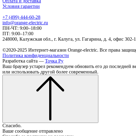
Оплата и доставка
Условия гарантии
+7 (499) 444-60-28
info@orange-electric.ru
ПН-ЧТ: 9:00–18:00
ПТ: 9:00–17:00
248000, Калужская обл., г. Калуга, ул. Гагарина, д. 4, офис 302-
©2020-2025 Интернет-магазин Orange-electric. Все права защищ
Политика конфиденциальности
Разработка сайта —
Точка Ру
Ваш браузер устарел рекомендуем обновить его до последней в
или использовать другой более современный.
Спасибо.
Ваше сообщение отправлено