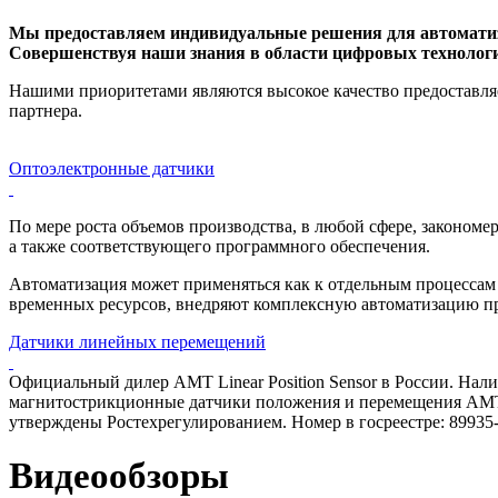
Мы предоставляем индивидуальные решения для автоматиз
Совершенствуя наши знания в области цифровых технологи
Нашими приоритетами являются высокое качество предоставляе
партнера.
Оптоэлектронные датчики
По мере роста объемов производства, в любой сфере, законом
а также соответствующего программного обеспечения.
Автоматизация может применяться как к отдельным процессам 
временных ресурсов, внедряют комплексную автоматизацию пр
Датчики линейных перемещений
Официальный дилер AMT Linear Position Sensor в России. Нали
магнитострикционные датчики положения и перемещения AMT м
утверждены Ростехрегулированием. Номер в госреестре: 89935-
Видеообзоры