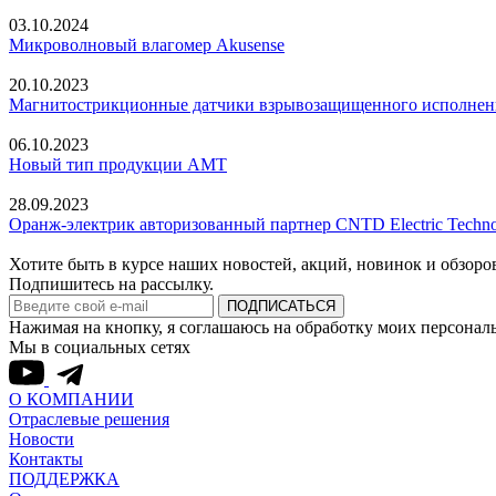
03.10.2024
Микроволновый влагомер Akusense
20.10.2023
Магнитострикционные датчики взрывозащищенного исполнен
06.10.2023
Новый тип продукции AMT
28.09.2023
Оранж-электрик авторизованный партнер CNTD Electric Techn
Хотите быть в курсе наших новостей, акций, новинок и обзоро
Подпишитесь на рассылку.
ПОДПИСАТЬСЯ
Нажимая на кнопку, я соглашаюсь на обработку моих персон
Мы в социальных сетях
О КОМПАНИИ
Отраслевые решения
Новости
Контакты
ПОДДЕРЖКА