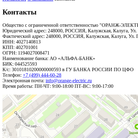
Контакты
Общество с ограниченной ответственностью "ОРАНЖ-ЭЛЕК
Юридический адрес: 248000, РОССИЯ, Калужская, Калуга, Ул. Г
Фактический адрес: 248000, РОССИЯ, Калужская, Калуга, Ул. Га
ИНН: 4027140813
КПП: 402701001
ОГРН: 1194027008471
Наименование банка: АО «АЛЬФА-БАНК»
БИК: 044525593
К/с: 30101810200000000593 в ГУ БАНКА РОССИИ ПО ЦФО
Телефон:
+7 (499) 444-60-28
Электронная почта:
info@orange-electric.ru
Время работы: ПН-ЧТ: 9:00-18:00 ПТ-ВС: 9:00-17:00