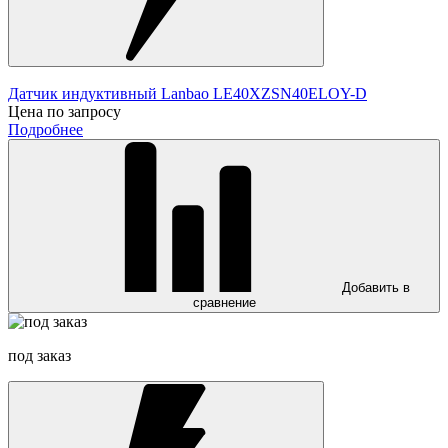
Датчик индуктивный Lanbao LE40XZSN40ELOY-D
Цена по запросу
Подробнее
Добавить в
сравнение
под заказ