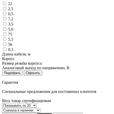
22
2,5
0,5
7,2
3,5
5,6
75
5,5
56
0,3
Длина кабеля, м
Корпус
Размер резьбы корпуса
Аналоговый выход по напряжению, В
Подобрать
Сбросить
Гарантия
Специальные предложения для постоянных клиентов
Весь товар сертифицирован