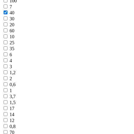
100
7
40
30
20
60
10
25
35
6
4
3
1,2
2
0,6
1
3,7
1,5
17
14
12
0,8
70