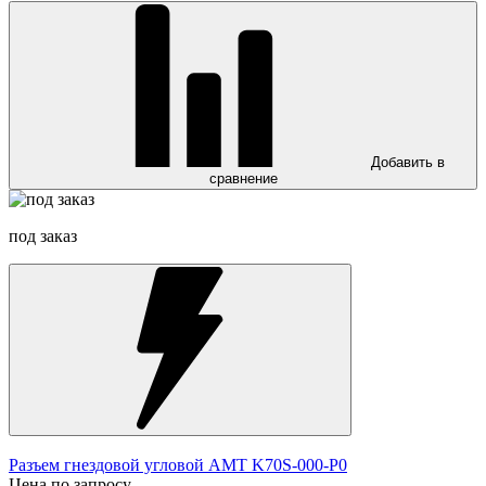
Добавить в
сравнение
под заказ
Разъем гнездовой угловой AMT K70S-000-P0
Цена по запросу