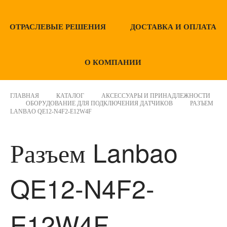
ОТРАСЛЕВЫЕ РЕШЕНИЯ
ДОСТАВКА И ОПЛАТА
О КОМПАНИИ
ГЛАВНАЯ
КАТАЛОГ
АКСЕССУАРЫ И ПРИНАДЛЕЖНОСТИ
ОБОРУДОВАНИЕ ДЛЯ ПОДКЛЮЧЕНИЯ ДАТЧИКОВ
РАЗЪЕМ
LANBAO QE12-N4F2-E12W4F
Разъем Lanbao
QE12-N4F2-
E12W4F