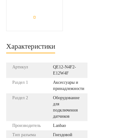
Характеристики
Артикул
QE12-N4F2-
E12W4F
Раздел 1
Аксессуары и
принадлежности
Раздел 2
Оборудование
для
подключения
датчиков
Производитель
Lanbao
Тип разъема
Гнездовой