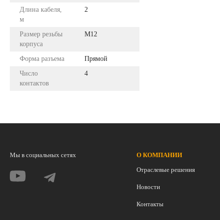
Длина кабеля,
2
м
Размер резьбы
M12
корпуса
Форма разъема
Прямой
Число
4
контактов
Мы в социальных сетях
О КОМПАНИИ
Отраслевые решения
Новости
Контакты