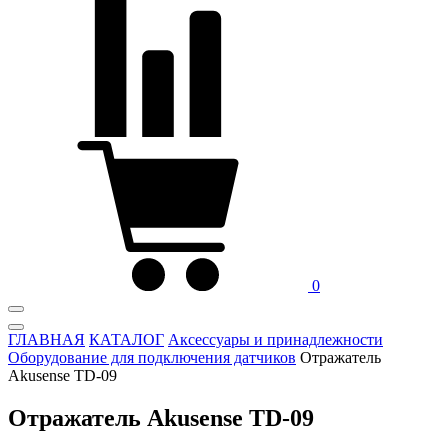
0
ГЛАВНАЯ
КАТАЛОГ
Аксессуары и принадлежности
Оборудование для подключения датчиков
Отражатель
Akusense TD-09
Отражатель Akusense TD-09