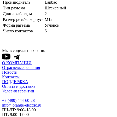
Производитель
Lanbao
Тип разъема
Штекерный
Длина кабеля, м
2
Размер резьбы корпуса
M12
Форма разъема
Угловой
Число контактов
5
Мы в социальных сетях
О КОМПАНИИ
Отраслевые решения
Новости
Контакты
ПОДДЕРЖКА
Оплата и доставка
Условия гарантии
+7 (499) 444-60-28
info@orange-electric.ru
ПН-ЧТ: 9:00–18:00
ПТ: 9:00–17:00