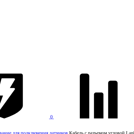
0
вание для подключения датчиков
Кабель с разъемом угловой L