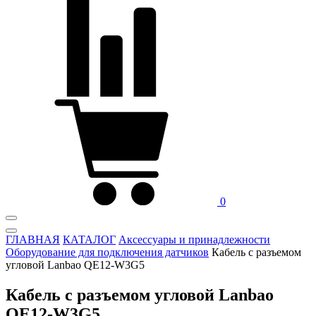
0
ГЛАВНАЯ
КАТАЛОГ
Аксессуары и принадлежности
Оборудование для подключения датчиков
Кабель с разъемом
угловой Lanbao QE12-W3G5
Кабель с разъемом угловой Lanbao
QE12-W3G5