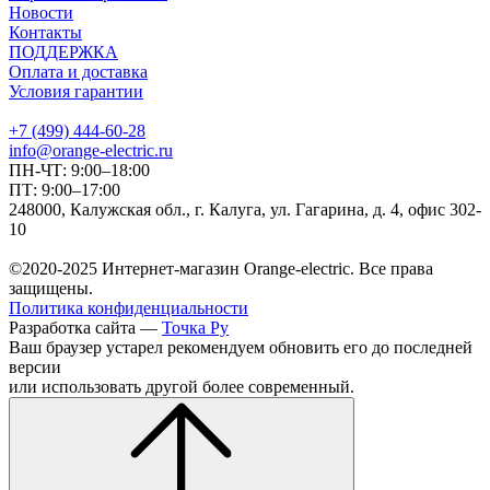
Новости
Контакты
ПОДДЕРЖКА
Оплата и доставка
Условия гарантии
+7 (499) 444-60-28
info@orange-electric.ru
ПН-ЧТ: 9:00–18:00
ПТ: 9:00–17:00
248000, Калужская обл., г. Калуга, ул. Гагарина, д. 4, офис 302-
10
©2020-2025 Интернет-магазин Orange-electric. Все права
защищены.
Политика конфиденциальности
Разработка сайта —
Точка Ру
Ваш браузер устарел рекомендуем обновить его до последней
версии
или использовать другой более современный.