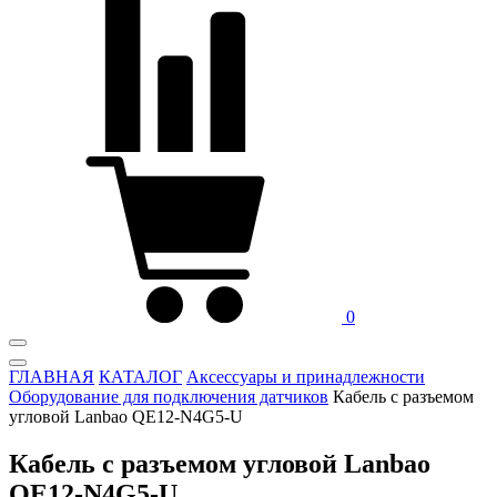
0
ГЛАВНАЯ
КАТАЛОГ
Аксессуары и принадлежности
Оборудование для подключения датчиков
Кабель с разъемом
угловой Lanbao QE12-N4G5-U
Кабель с разъемом угловой Lanbao
QE12-N4G5-U