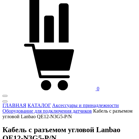
0
ГЛАВНАЯ
КАТАЛОГ
Аксессуары и принадлежности
Оборудование для подключения датчиков
Кабель с разъемом
угловой Lanbao QE12-N3G5-P/N
Кабель с разъемом угловой Lanbao
QE12-N3G5-P/N