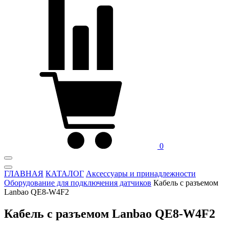
0
ГЛАВНАЯ
КАТАЛОГ
Аксессуары и принадлежности
Оборудование для подключения датчиков
Кабель с разъемом
Lanbao QE8-W4F2
Кабель с разъемом Lanbao QE8-W4F2