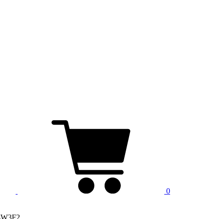
0
8-W3F2