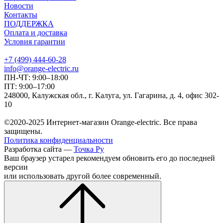
Новости
Контакты
ПОДДЕРЖКА
Оплата и доставка
Условия гарантии
+7 (499) 444-60-28
info@orange-electric.ru
ПН-ЧТ: 9:00–18:00
ПТ: 9:00–17:00
248000, Калужская обл., г. Калуга, ул. Гагарина, д. 4, офис 302-
10
©2020-2025 Интернет-магазин Orange-electric. Все права
защищены.
Политика конфиденциальности
Разработка сайта —
Точка Ру
Ваш браузер устарел рекомендуем обновить его до последней
версии
или использовать другой более современный.