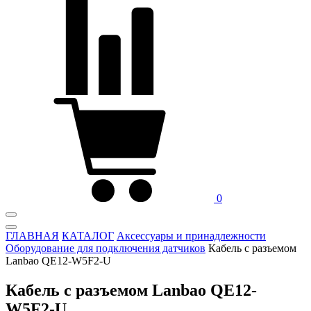
0
ГЛАВНАЯ
КАТАЛОГ
Аксессуары и принадлежности
Оборудование для подключения датчиков
Кабель с разъемом
Lanbao QE12-W5F2-U
Кабель с разъемом Lanbao QE12-
W5F2-U