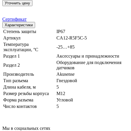
Уточнить цену
Сертификат
Характеристики
Степень защиты
IP67
Артикул
CA12-R5F5C-5
Температура
-25…+85
эксплуатации, °С
Раздел 1
Аксессуары и принадлежности
Оборудование для подключения
Раздел 2
датчиков
Производитель
Akusense
Тип разъема
Гнездовой
Длина кабеля, м
5
Размер резьбы корпуса
M12
Форма разъема
Угловой
Число контактов
5
Мы в социальных сетях