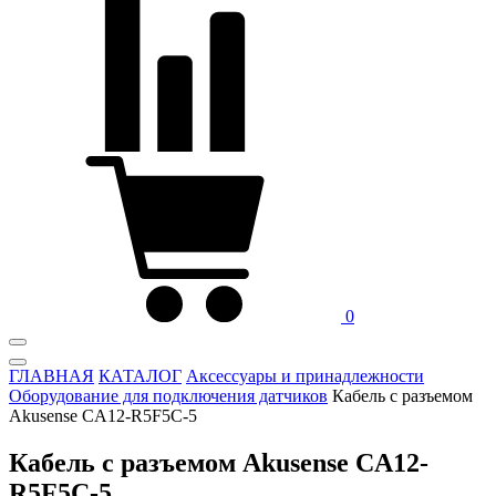
0
ГЛАВНАЯ
КАТАЛОГ
Аксессуары и принадлежности
Оборудование для подключения датчиков
Кабель с разъемом
Akusense CA12-R5F5C-5
Кабель с разъемом Akusense CA12-
R5F5C-5