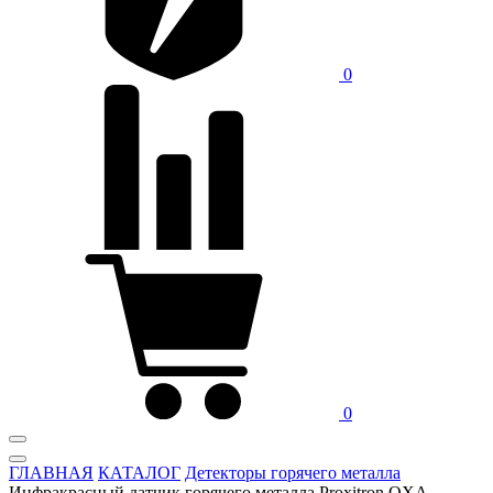
0
0
ГЛАВНАЯ
КАТАЛОГ
Детекторы горячего металла
Инфракрасный датчик горячего металла Proxitron OXA