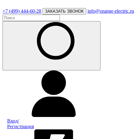
+7 (499) 444-60-28
info@orange-electric.ru
ЗАКАЗАТЬ ЗВОНОК
Вход/
Регистрация