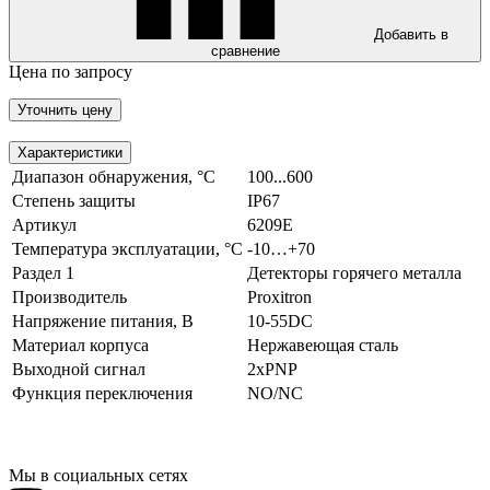
Добавить в
сравнение
Цена по запросу
Уточнить цену
Характеристики
Диапазон обнаружения, °C
100...600
Степень защиты
IP67
Артикул
6209E
Температура эксплуатации, °С
-10…+70
Раздел 1
Детекторы горячего металла
Производитель
Proxitron
Напряжение питания, В
10-55DC
Материал корпуса
Нержавеющая сталь
Выходной сигнал
2xPNP
Функция переключения
NO/NC
Мы в социальных сетях