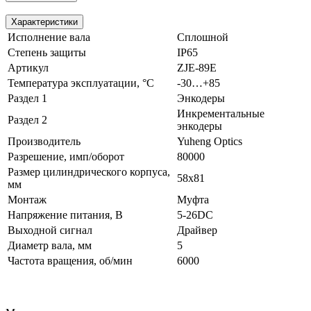
Характеристики
Исполнение вала
Сплошной
Степень защиты
IP65
Артикул
ZJE-89E
Температура эксплуатации, °С
-30…+85
Раздел 1
Энкодеры
Инкрементальные
Раздел 2
энкодеры
Производитель
Yuheng Optics
Разрешение, имп/оборот
80000
Размер цилиндрического корпуса,
58x81
мм
Монтаж
Муфта
Напряжение питания, В
5-26DC
Выходной сигнал
Драйвер
Диаметр вала, мм
5
Частота вращения, об/мин
6000