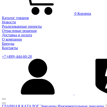
0
Корзина
Каталог товаров
Новости
Реализованные проекты
Отраслевые решения
Доставка и оплата
О компании
Бренды
Контакты
+7 (499) 444-60-28
ГЛАВНАЯ
КАТАЛОГ
Энкодеры
Инкрементальные энкодеры
Э