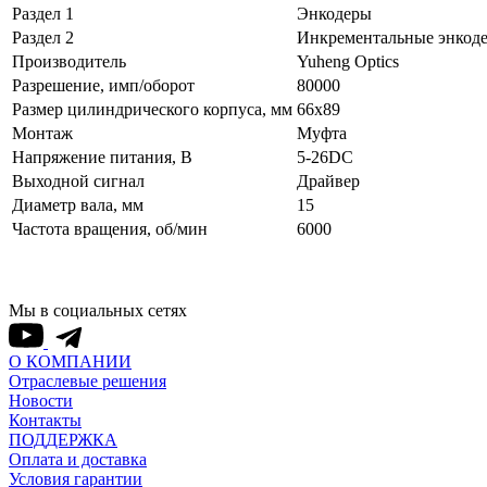
Раздел 1
Энкодеры
Раздел 2
Инкрементальные энкод
Производитель
Yuheng Optics
Разрешение, имп/оборот
80000
Размер цилиндрического корпуса, мм
66x89
Монтаж
Муфта
Напряжение питания, В
5-26DC
Выходной сигнал
Драйвер
Диаметр вала, мм
15
Частота вращения, об/мин
6000
Мы в социальных сетях
О КОМПАНИИ
Отраслевые решения
Новости
Контакты
ПОДДЕРЖКА
Оплата и доставка
Условия гарантии