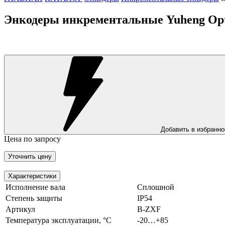
Энкодеры инкрементальные Yuheng Opt
Добавить в избранно
Цена по запросу
Уточнить цену
Характеристики
Исполнение вала
Сплошной
Степень защиты
IP54
Артикул
B-ZXF
Температура эксплуатации, °С
-20…+85