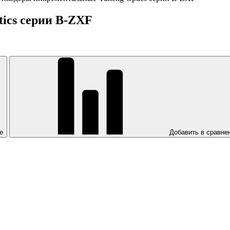
ics серии B-ZXF
е
Добавить в сравне