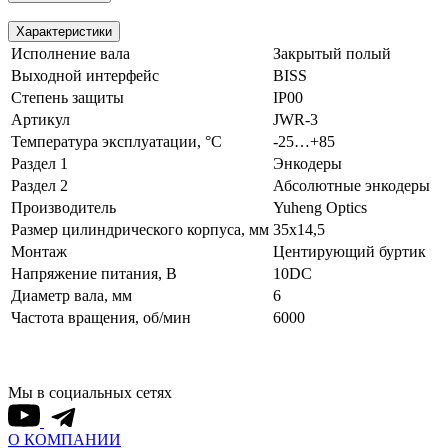
Характеристики
Исполнение вала
Закрытый полый
Выходной интерфейс
BISS
Степень защиты
IP00
Артикул
JWR-3
Температура эксплуатации, °С
-25…+85
Раздел 1
Энкодеры
Раздел 2
Абсолютные энкодеры
Производитель
Yuheng Optics
Размер цилиндрического корпуса, мм
35x14,5
Монтаж
Центирующий буртик
Напряжение питания, В
10DC
Диаметр вала, мм
6
Частота вращения, об/мин
6000
Мы в социальных сетях
О КОМПАНИИ