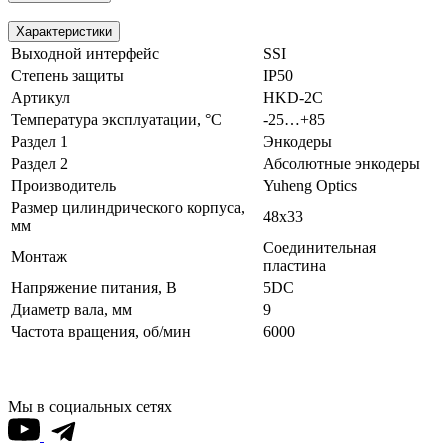
Характеристики
Выходной интерфейс
SSI
Степень защиты
IP50
Артикул
HKD-2C
Температура эксплуатации, °С
-25…+85
Раздел 1
Энкодеры
Раздел 2
Абсолютные энкодеры
Производитель
Yuheng Optics
Размер цилиндрического корпуса,
48x33
мм
Соединительная
Монтаж
пластина
Напряжение питания, В
5DC
Диаметр вала, мм
9
Частота вращения, об/мин
6000
Мы в социальных сетях