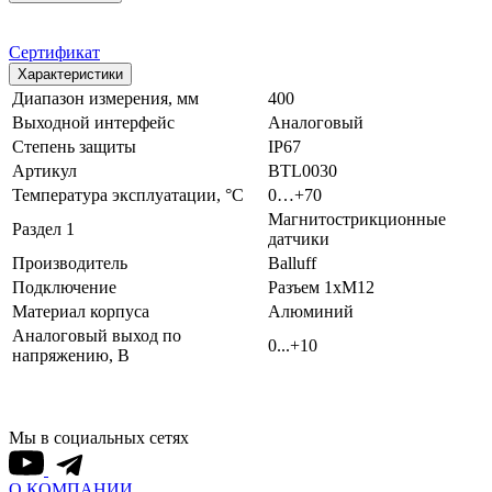
Сертификат
Характеристики
Диапазон измерения, мм
400
Выходной интерфейс
Аналоговый
Степень защиты
IP67
Артикул
BTL0030
Температура эксплуатации, °С
0…+70
Магнитострикционные
Раздел 1
датчики
Производитель
Balluff
Подключение
Разъем 1xM12
Материал корпуса
Алюминий
Аналоговый выход по
0...+10
напряжению, В
Мы в социальных сетях
О КОМПАНИИ