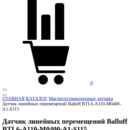
0
ГЛАВНАЯ
КАТАЛОГ
Магнитострикционные датчики
Датчик линейных перемещений Balluff BTL6-A110-M0400-
A1-S115
Датчик линейных перемещений Balluff
BTL6-A110-M0400-A1-S115