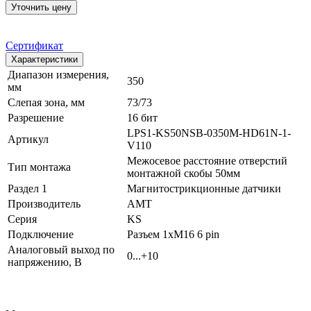
Уточнить цену
Сертификат
Характеристики
Диапазон измерения,
350
мм
Слепая зона, мм
73/73
Разрешение
16 бит
LPS1-KS50NSB-0350M-HD61N-1-
Артикул
V110
Межосевое расстояние отверстий
Тип монтажа
монтажной скобы 50мм
Раздел 1
Магнитострикционные датчики
Производитель
AMT
Серия
KS
Подключение
Разъем 1xM16 6 pin
Аналоговый выход по
0...+10
напряжению, В