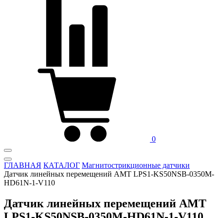
0
ГЛАВНАЯ
КАТАЛОГ
Магнитострикционные датчики
Датчик линейных перемещений AMT LPS1-KS50NSB-0350M-
HD61N-1-V110
Датчик линейных перемещений AMT
LPS1-KS50NSB-0350M-HD61N-1-V110