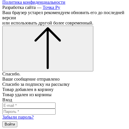
Политика конфиденциальности
Разработка сайта —
Точка Ру
Ваш браузер устарел рекомендуем обновить его до последней
версии
или использовать другой более современный.
Спасибо.
Ваше сообщение отправлено
Спасибо за подписку на рассылку
Товар добавлен в корзину
Товар удален из корзины
Вход
Забыли пароль?
Войти