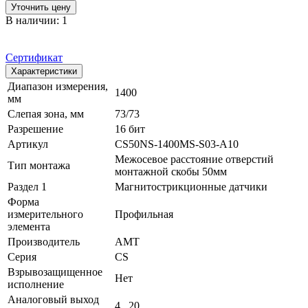
Уточнить цену
В наличии: 1
Сертификат
Характеристики
Диапазон измерения,
1400
мм
Слепая зона, мм
73/73
Разрешение
16 бит
Артикул
CS50NS-1400MS-S03-A10
Межосевое расстояние отверстий
Тип монтажа
монтажной скобы 50мм
Раздел 1
Магнитострикционные датчики
Форма
измерительного
Профильная
элемента
Производитель
AMT
Серия
CS
Взрывозащищенное
Нет
исполнение
Аналоговый выход
4...20