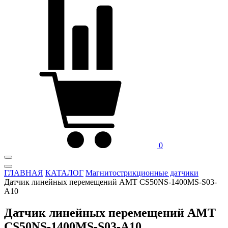
0
ГЛАВНАЯ
КАТАЛОГ
Магнитострикционные датчики
Датчик линейных перемещений AMT CS50NS-1400MS-S03-
A10
Датчик линейных перемещений AMT
CS50NS-1400MS-S03-A10