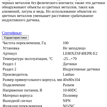
черных металлов без физического контакта; также эти датчики
обнаруживают объекты из цветных металлов, таких как
алюминий, латунь и медь. Но использование объектов из
цветных металлов уменьшает расстояние срабатывание
индуктивного датчика.
Сертификат
Характеристики
Частота переключения, Гц
100
Установка
Не заподлицо
Артикул
LE80XZSF40EPR-E2
Температура эксплуатации, °С
-25...+70
Раздел 1
Датчики
Раздел 2
Индуктивные датчики
Производитель
Lanbao
Размер прямоугольного корпуса, мм
40x80x104
Подключение
Разъем
Напряжение питания, В
10-60DC
Материал корпуса
Полимер
Выходной сигнал
NPN
Функция переключения
NO/NC