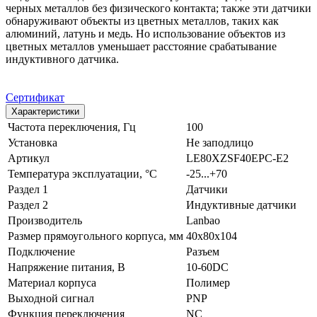
черных металлов без физического контакта; также эти датчики
обнаруживают объекты из цветных металлов, таких как
алюминий, латунь и медь. Но использование объектов из
цветных металлов уменьшает расстояние срабатывание
индуктивного датчика.
Сертификат
Характеристики
Частота переключения, Гц
100
Установка
Не заподлицо
Артикул
LE80XZSF40EPC-E2
Температура эксплуатации, °С
-25...+70
Раздел 1
Датчики
Раздел 2
Индуктивные датчики
Производитель
Lanbao
Размер прямоугольного корпуса, мм
40x80x104
Подключение
Разъем
Напряжение питания, В
10-60DC
Материал корпуса
Полимер
Выходной сигнал
PNP
Функция переключения
NC