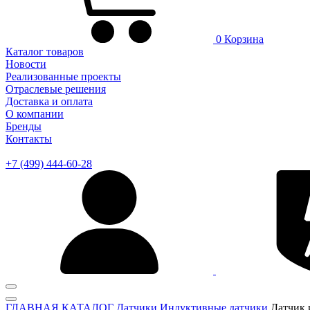
0
Корзина
Каталог товаров
Новости
Реализованные проекты
Отраслевые решения
Доставка и оплата
О компании
Бренды
Контакты
+7 (499) 444-60-28
ГЛАВНАЯ
КАТАЛОГ
Датчики
Индуктивные датчики
Датчик