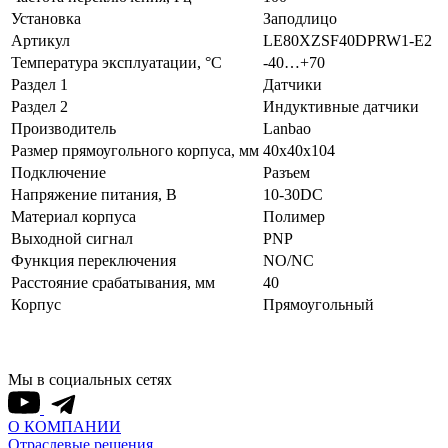
Установка
Заподлицо
Артикул
LE80XZSF40DPRW1-E2
Температура эксплуатации, °С
-40…+70
Раздел 1
Датчики
Раздел 2
Индуктивные датчики
Производитель
Lanbao
Размер прямоугольного корпуса, мм
40x40x104
Подключение
Разъем
Напряжение питания, В
10-30DC
Материал корпуса
Полимер
Выходной сигнал
PNP
Функция переключения
NO/NC
Расстояние срабатывания, мм
40
Корпус
Прямоугольный
Мы в социальных сетях
О КОМПАНИИ
Отраслевые решения