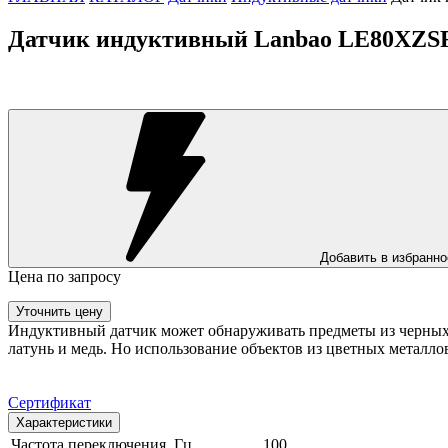
Датчик индуктивный Lanbao LE80XZ
Добавить в избранно
Цена по запросу
Уточнить цену
Индуктивный датчик может обнаруживать предметы из черных м
латунь и медь. Но использование объектов из цветных металло
Сертификат
Характеристики
Частота переключения, Гц
100