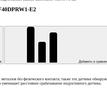
SF40DPRW1-E2
е
Добавить в сравне
еталлов без физического контакта; также эти датчики обнаруж
в уменьшает расстояние срабатывание индуктивного датчика.