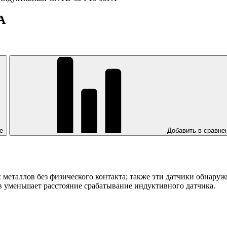
A
е
Добавить в сравне
еталлов без физического контакта; также эти датчики обнаруж
в уменьшает расстояние срабатывание индуктивного датчика.