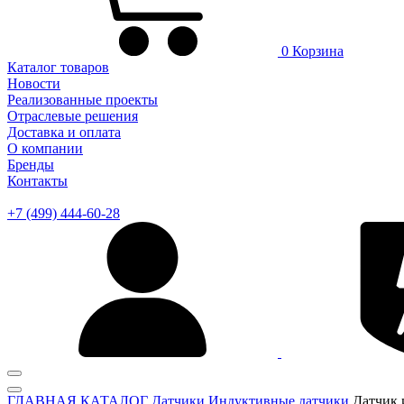
0
Корзина
Каталог товаров
Новости
Реализованные проекты
Отраслевые решения
Доставка и оплата
О компании
Бренды
Контакты
+7 (499) 444-60-28
ГЛАВНАЯ
КАТАЛОГ
Датчики
Индуктивные датчики
Датчик