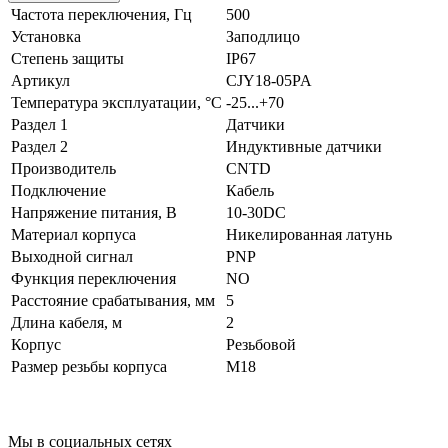
Частота переключения, Гц
500
Установка
Заподлицо
Степень защиты
IP67
Артикул
CJY18-05PA
Температура эксплуатации, °С
-25...+70
Раздел 1
Датчики
Раздел 2
Индуктивные датчики
Производитель
CNTD
Подключение
Кабель
Напряжение питания, В
10-30DC
Материал корпуса
Никелированная латунь
Выходной сигнал
PNP
Функция переключения
NO
Расстояние срабатывания, мм
5
Длина кабеля, м
2
Корпус
Резьбовой
Размер резьбы корпуса
M18
Мы в социальных сетях