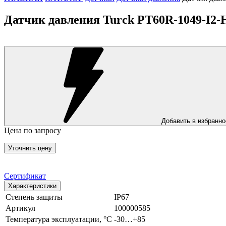
Датчик давления Turck PT60R-1049-I2-
Добавить в избранно
Цена по запросу
Уточнить цену
Сертификат
Характеристики
Степень защиты
IP67
Артикул
100000585
Температура эксплуатации, °С
-30…+85