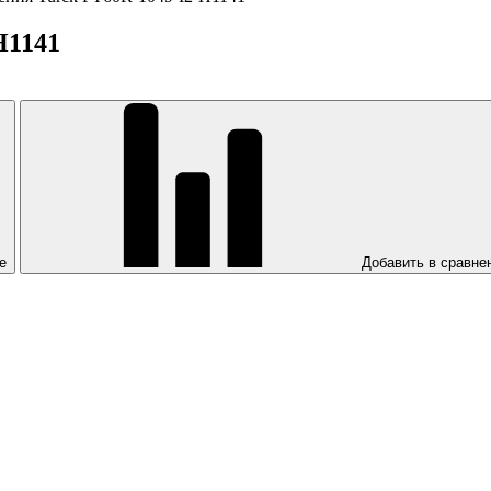
H1141
е
Добавить в сравне