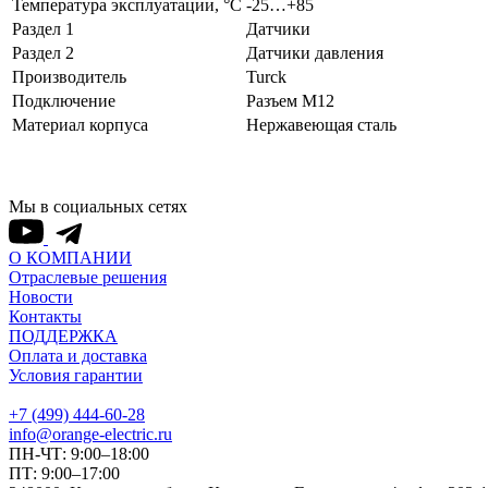
Температура эксплуатации, °С
-25…+85
Раздел 1
Датчики
Раздел 2
Датчики давления
Производитель
Turck
Подключение
Разъем M12
Материал корпуса
Нержавеющая сталь
Мы в социальных сетях
О КОМПАНИИ
Отраслевые решения
Новости
Контакты
ПОДДЕРЖКА
Оплата и доставка
Условия гарантии
+7 (499) 444-60-28
info@orange-electric.ru
ПН-ЧТ: 9:00–18:00
ПТ: 9:00–17:00