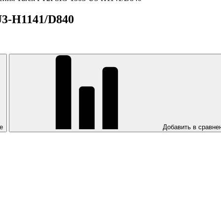
U3-H1141/D840
е
Добавить в сравне