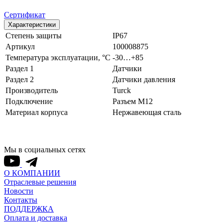
Сертификат
Характеристики
Степень защиты
IP67
Артикул
100008875
Температура эксплуатации, °С
-30…+85
Раздел 1
Датчики
Раздел 2
Датчики давления
Производитель
Turck
Подключение
Разъем M12
Материал корпуса
Нержавеющая сталь
Мы в социальных сетях
О КОМПАНИИ
Отраслевые решения
Новости
Контакты
ПОДДЕРЖКА
Оплата и доставка