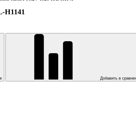
L-H1141
е
Добавить в сравне