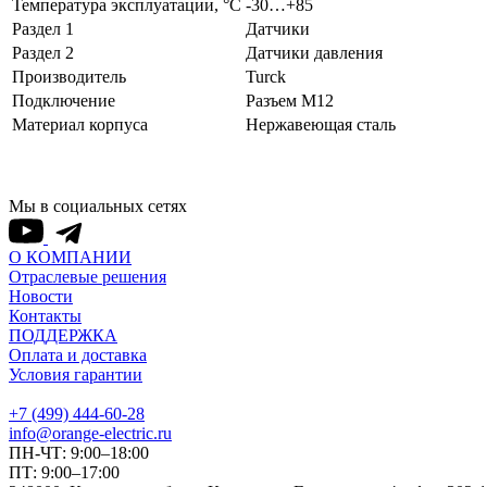
Температура эксплуатации, °С
-30…+85
Раздел 1
Датчики
Раздел 2
Датчики давления
Производитель
Turck
Подключение
Разъем M12
Материал корпуса
Нержавеющая сталь
Мы в социальных сетях
О КОМПАНИИ
Отраслевые решения
Новости
Контакты
ПОДДЕРЖКА
Оплата и доставка
Условия гарантии
+7 (499) 444-60-28
info@orange-electric.ru
ПН-ЧТ: 9:00–18:00
ПТ: 9:00–17:00