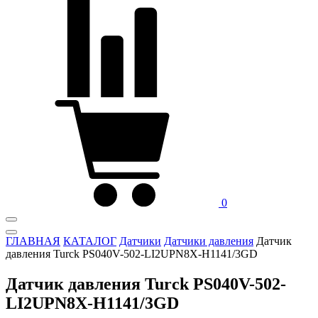
0
ГЛАВНАЯ
КАТАЛОГ
Датчики
Датчики давления
Датчик
давления Turck PS040V-502-LI2UPN8X-H1141/3GD
Датчик давления Turck PS040V-502-
LI2UPN8X-H1141/3GD