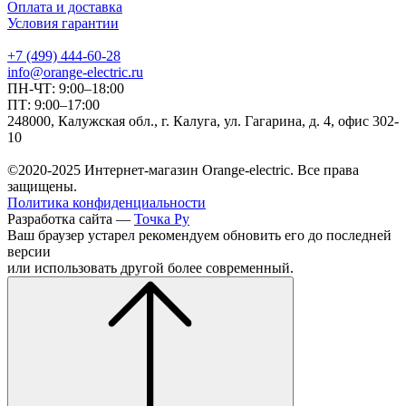
Оплата и доставка
Условия гарантии
+7 (499) 444-60-28
info@orange-electric.ru
ПН-ЧТ: 9:00–18:00
ПТ: 9:00–17:00
248000, Калужская обл., г. Калуга, ул. Гагарина, д. 4, офис 302-
10
©2020-2025 Интернет-магазин Orange-electric. Все права
защищены.
Политика конфиденциальности
Разработка сайта —
Точка Ру
Ваш браузер устарел рекомендуем обновить его до последней
версии
или использовать другой более современный.