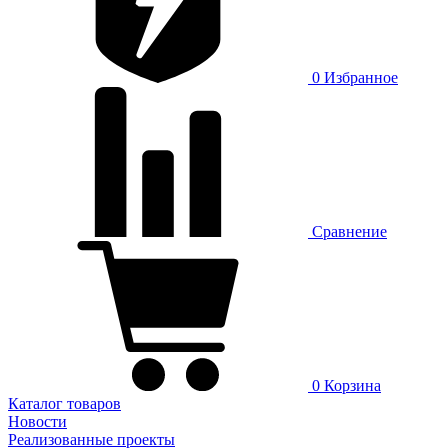
0
Избранное
Сравнение
0
Корзина
Каталог товаров
Новости
Реализованные проекты