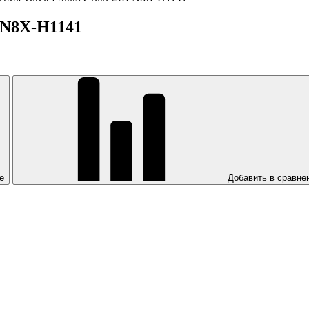
PN8X-H1141
е
Добавить в сравне