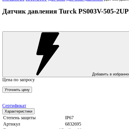
Датчик давления Turck PS003V-505-2U
Добавить в избранно
Цена по запросу
Уточнить цену
Сертификат
Характеристики
Степень защиты
IP67
Артикул
6832695