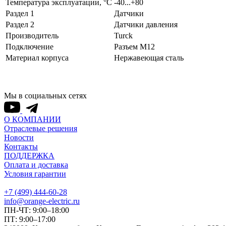
Температура эксплуатации, °С
-40...+80
Раздел 1
Датчики
Раздел 2
Датчики давления
Производитель
Turck
Подключение
Разъем M12
Материал корпуса
Нержавеющая сталь
Мы в социальных сетях
О КОМПАНИИ
Отраслевые решения
Новости
Контакты
ПОДДЕРЖКА
Оплата и доставка
Условия гарантии
+7 (499) 444-60-28
info@orange-electric.ru
ПН-ЧТ: 9:00–18:00
ПТ: 9:00–17:00