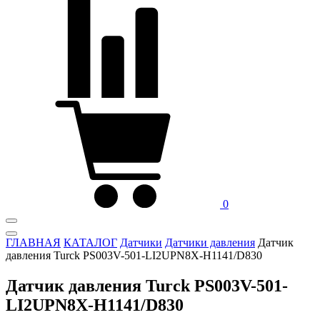
0
ГЛАВНАЯ
КАТАЛОГ
Датчики
Датчики давления
Датчик
давления Turck PS003V-501-LI2UPN8X-H1141/D830
Датчик давления Turck PS003V-501-
LI2UPN8X-H1141/D830