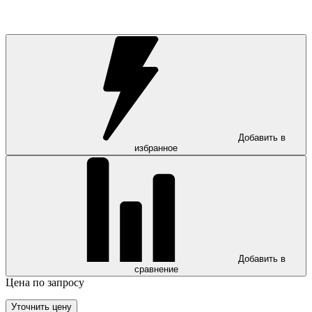
Добавить в
избранное
Добавить в
сравнение
Цена по запросу
Уточнить цену