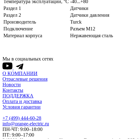
Температура эксплуатации, °С
-40...+80
Раздел 1
Датчики
Раздел 2
Датчики давления
Производитель
Turck
Подключение
Разъем M12
Материал корпуса
Нержавеющая сталь
Мы в социальных сетях
О КОМПАНИИ
Отраслевые решения
Новости
Контакты
ПОДДЕРЖКА
Оплата и доставка
Условия гарантии
+7 (499) 444-60-28
info@orange-electric.ru
ПН-ЧТ: 9:00–18:00
ПТ: 9:00–17:00