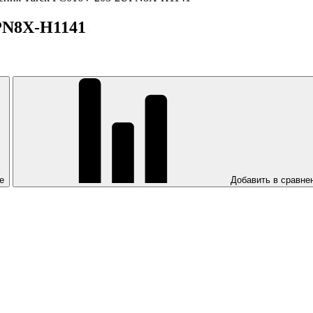
PN8X-H1141
е
Добавить в сравне