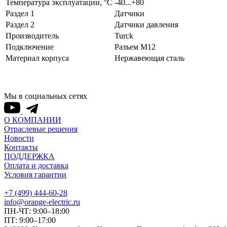
Температура эксплуатации, °С
-40...+80
Раздел 1
Датчики
Раздел 2
Датчики давления
Производитель
Turck
Подключение
Разъем M12
Материал корпуса
Нержавеющая сталь
Мы в социальных сетях
О КОМПАНИИ
Отраслевые решения
Новости
Контакты
ПОДДЕРЖКА
Оплата и доставка
Условия гарантии
+7 (499) 444-60-28
info@orange-electric.ru
ПН-ЧТ: 9:00–18:00
ПТ: 9:00–17:00