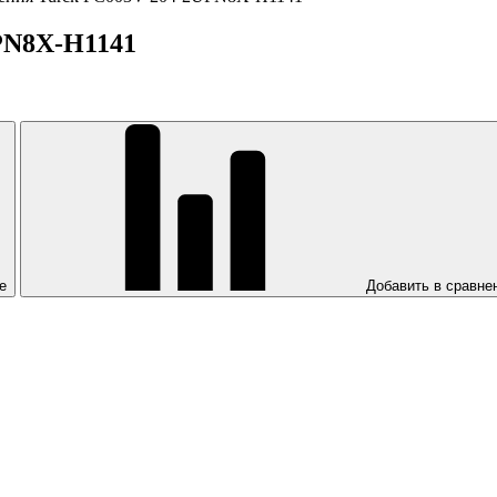
PN8X-H1141
е
Добавить в сравне