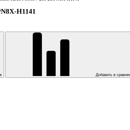
PN8X-H1141
е
Добавить в сравне