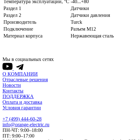
Температура эксплуатации, °С
-40...+80
Раздел 1
Датчики
Раздел 2
Датчики давления
Производитель
Turck
Подключение
Разъем M12
Материал корпуса
Нержавеющая сталь
Мы в социальных сетях
О КОМПАНИИ
Отраслевые решения
Новости
Контакты
ПОДДЕРЖКА
Оплата и доставка
Условия гарантии
+7 (499) 444-60-28
info@orange-electric.ru
ПН-ЧТ: 9:00–18:00
ПТ: 9:00–17:00