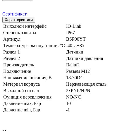
Сертификат
Характеристики
Выходной интерфейс
IO-Link
Степень защиты
IP67
Артикул
BSP00YT
Температура эксплуатации, °С
-40…+85
Раздел 1
Датчики
Раздел 2
Датчики давления
Производитель
Balluff
Подключение
Разъем M12
Напряжение питания, В
18-30DC
Материал корпуса
Нержавеющая сталь
Выходной сигнал
2xPNP/NPN
Функция переключения
NO/NC
Давление max, Бар
10
Давление min, Бар
-1