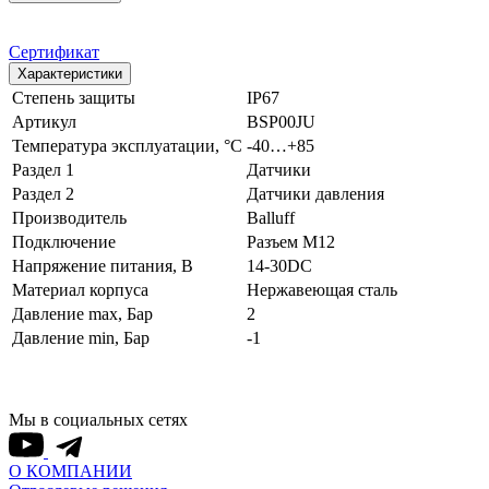
Сертификат
Характеристики
Степень защиты
IP67
Артикул
BSP00JU
Температура эксплуатации, °С
-40…+85
Раздел 1
Датчики
Раздел 2
Датчики давления
Производитель
Balluff
Подключение
Разъем M12
Напряжение питания, В
14-30DC
Материал корпуса
Нержавеющая сталь
Давление max, Бар
2
Давление min, Бар
-1
Мы в социальных сетях
О КОМПАНИИ