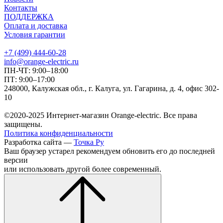
Контакты
ПОДДЕРЖКА
Оплата и доставка
Условия гарантии
+7 (499) 444-60-28
info@orange-electric.ru
ПН-ЧТ: 9:00–18:00
ПТ: 9:00–17:00
248000, Калужская обл., г. Калуга, ул. Гагарина, д. 4, офис 302-
10
©2020-2025 Интернет-магазин Orange-electric. Все права
защищены.
Политика конфиденциальности
Разработка сайта —
Точка Ру
Ваш браузер устарел рекомендуем обновить его до последней
версии
или использовать другой более современный.