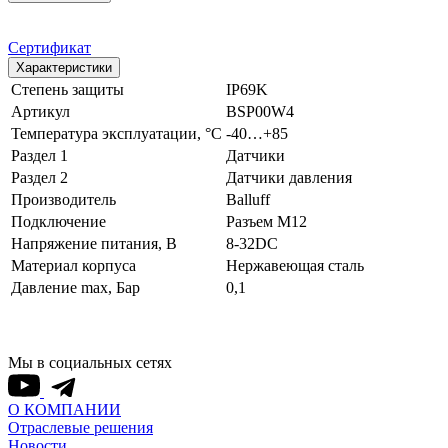
Сертификат
Характеристики
Степень защиты
IP69K
Артикул
BSP00W4
Температура эксплуатации, °С
-40…+85
Раздел 1
Датчики
Раздел 2
Датчики давления
Производитель
Balluff
Подключение
Разъем M12
Напряжение питания, В
8-32DC
Материал корпуса
Нержавеющая сталь
Давление max, Бар
0,1
Мы в социальных сетях
О КОМПАНИИ
Отраслевые решения
Новости