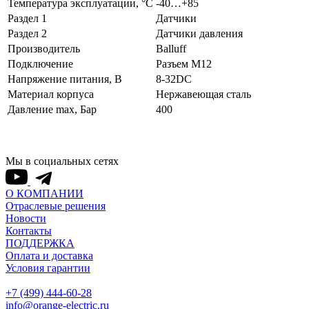
Температура эксплуатации, °С
-40…+85
Раздел 1
Датчики
Раздел 2
Датчики давления
Производитель
Balluff
Подключение
Разъем M12
Напряжение питания, В
8-32DC
Материал корпуса
Нержавеющая сталь
Давление max, Бар
400
Мы в социальных сетях
О КОМПАНИИ
Отраслевые решения
Новости
Контакты
ПОДДЕРЖКА
Оплата и доставка
Условия гарантии
+7 (499) 444-60-28
info@orange-electric.ru