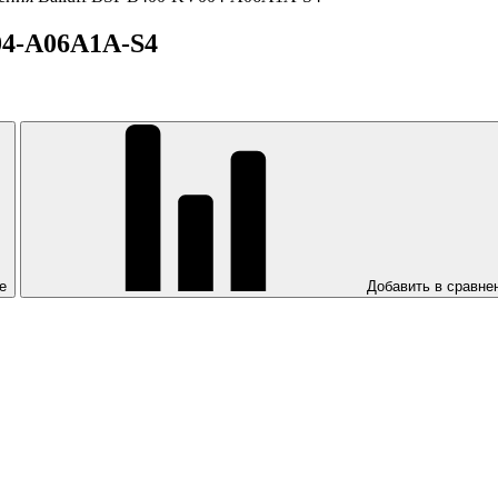
04-A06A1A-S4
е
Добавить в сравне