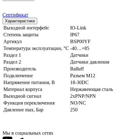
Сертификат
Характеристики
Выходной интерфейс
IO-Link
Степень защиты
IP67
Артикул
BSP00YF
Температура эксплуатации, °С
-40…+85
Раздел 1
Датчики
Раздел 2
Датчики давления
Производитель
Balluff
Подключение
Разъем M12
Напряжение питания, В
18-30DC
Материал корпуса
Нержавеющая сталь
Выходной сигнал
2xPNP/NPN
Функция переключения
NO/NC
Давление max, Бар
250
Мы в социальных сетях