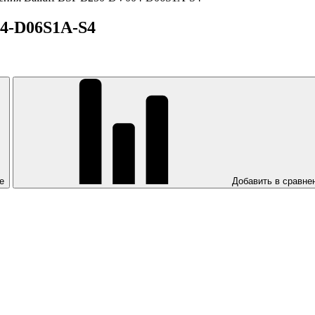
04-D06S1A-S4
е
Добавить в сравне