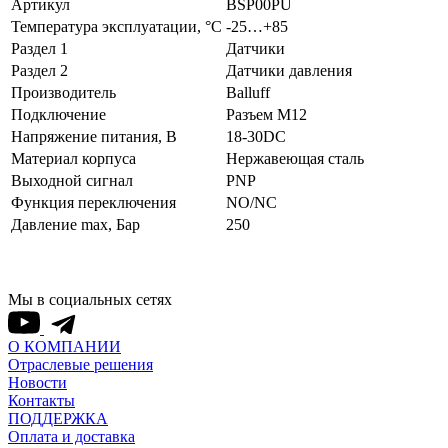
Артикул
BSP00PU
Температура эксплуатации, °С
-25…+85
Раздел 1
Датчики
Раздел 2
Датчики давления
Производитель
Balluff
Подключение
Разъем M12
Напряжение питания, В
18-30DC
Материал корпуса
Нержавеющая сталь
Выходной сигнал
PNP
Функция переключения
NO/NC
Давление max, Бар
250
Мы в социальных сетях
О КОМПАНИИ
Отраслевые решения
Новости
Контакты
ПОДДЕРЖКА
Оплата и доставка