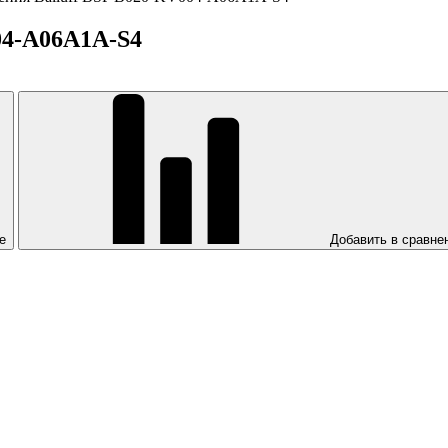
04-A06A1A-S4
е
Добавить в сравне