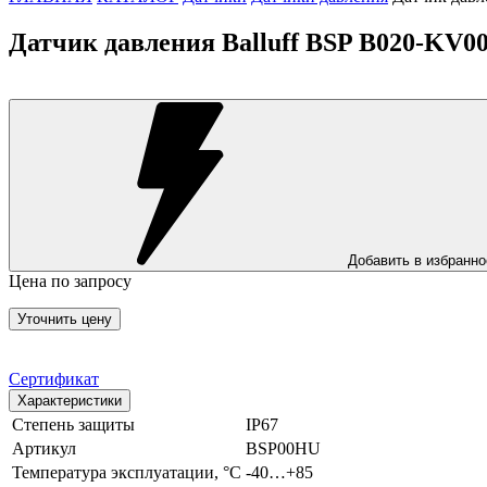
Датчик давления Balluff BSP B020-KV0
Добавить в избранно
Цена по запросу
Уточнить цену
Сертификат
Характеристики
Степень защиты
IP67
Артикул
BSP00HU
Температура эксплуатации, °С
-40…+85