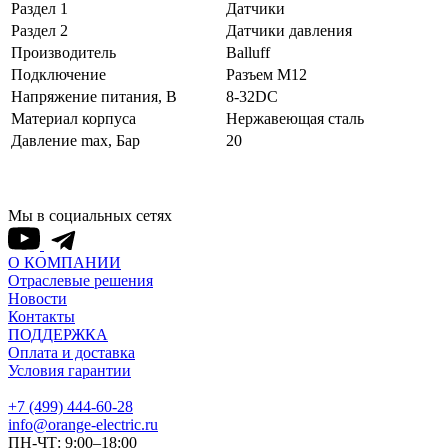
Раздел 1
Датчики
Раздел 2
Датчики давления
Производитель
Balluff
Подключение
Разъем M12
Напряжение питания, В
8-32DC
Материал корпуса
Нержавеющая сталь
Давление max, Бар
20
Мы в социальных сетях
О КОМПАНИИ
Отраслевые решения
Новости
Контакты
ПОДДЕРЖКА
Оплата и доставка
Условия гарантии
+7 (499) 444-60-28
info@orange-electric.ru
ПН-ЧТ: 9:00–18:00