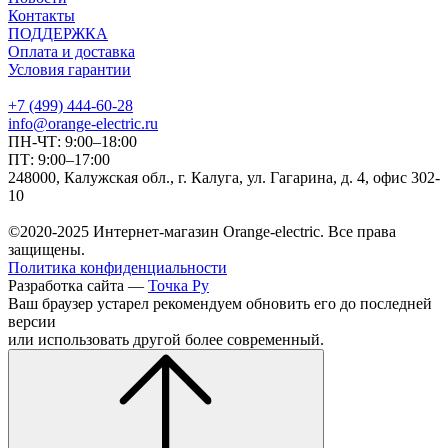
Контакты
ПОДДЕРЖКА
Оплата и доставка
Условия гарантии
+7 (499) 444-60-28
info@orange-electric.ru
ПН-ЧТ: 9:00–18:00
ПТ: 9:00–17:00
248000, Калужская обл., г. Калуга, ул. Гагарина, д. 4, офис 302-
10
©2020-2025 Интернет-магазин Orange-electric. Все права
защищены.
Политика конфиденциальности
Разработка сайта —
Точка Ру
Ваш браузер устарел рекомендуем обновить его до последней
версии
или использовать другой более современный.