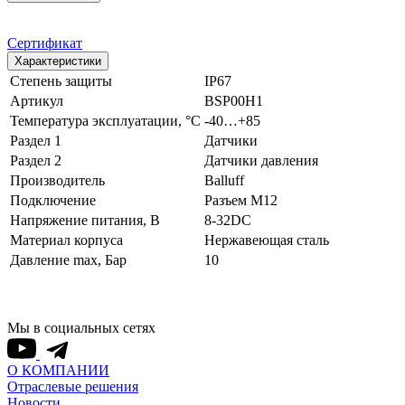
Сертификат
Характеристики
Степень защиты
IP67
Артикул
BSP00H1
Температура эксплуатации, °С
-40…+85
Раздел 1
Датчики
Раздел 2
Датчики давления
Производитель
Balluff
Подключение
Разъем M12
Напряжение питания, В
8-32DC
Материал корпуса
Нержавеющая сталь
Давление max, Бар
10
Мы в социальных сетях
О КОМПАНИИ
Отраслевые решения
Новости