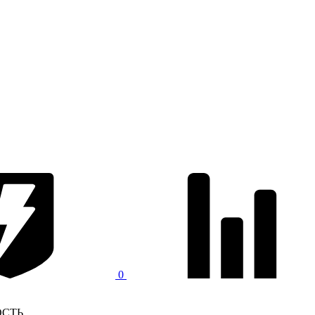
0
СТЬ