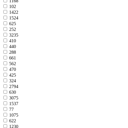
1168
102
1422
1524
625
252
3235
410
440
288
661
562
470
425
324
2794
630
3075
1537
77
1075
622
1230