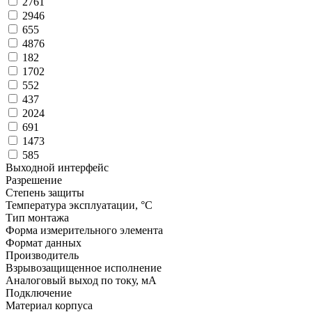
2761
2946
655
4876
182
1702
552
437
2024
691
1473
585
Выходной интерфейс
Разрешение
Степень защиты
Температура эксплуатации, °С
Тип монтажа
Форма измерительного элемента
Формат данных
Производитель
Взрывозащищенное исполнение
Аналоговый выход по току, мА
Подключение
Материал корпуса