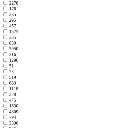
2278
176
235
295
457
1575
335
839
3950
316
1296
51
73
519
660
1118
228
475
1630
4369
794
3390